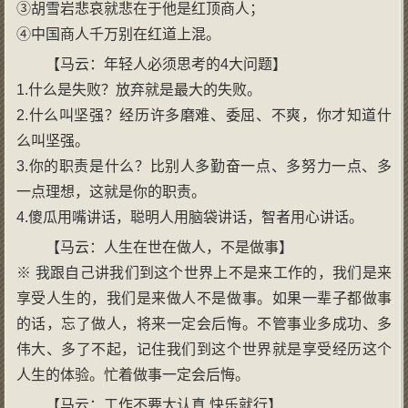
③胡雪岩悲哀就悲在于他是红顶商人；
④中国商人千万别在红道上混。
【马云：年轻人必须思考的4大问题】
1.什么是失败？放弃就是最大的失败。
2.什么叫坚强？经历许多磨难、委屈、不爽，你才知道什
么叫坚强。
3.你的职责是什么？比别人多勤奋一点、多努力一点、多
一点理想，这就是你的职责。
4.傻瓜用嘴讲话，聪明人用脑袋讲话，智者用心讲话。
【马云：人生在世在做人，不是做事】
※ 我跟自己讲我们到这个世界上不是来工作的，我们是来
享受人生的，我们是来做人不是做事。如果一辈子都做事
的话，忘了做人，将来一定会后悔。不管事业多成功、多
伟大、多了不起，记住我们到这个世界就是享受经历这个
人生的体验。忙着做事一定会后悔。
【马云：工作不要太认真 快乐就行】