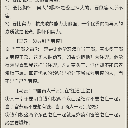
2）要比胸怀：男人的胸怀是委屈撑大的，要能容人所不
容；
3）要比实力：抗失败的能力比他强；一个优秀的领导人的
素质就是眼光、胸怀和实力。
【马云：领导别当劳模】
※ 当干部之前你一定要让他学习怎样当干部，有很多干部
是劳模干部，这类人很勤奋，如果你把他升为经理，他觉
得领导喜欢我这样当经理，凡是带头干，但他却不能培养
激励下属。真正优秀的领导是能让下属成为劳模的人，而
不是自己当劳模。
【马云：中国商人千万别在“红道”上混】
①人一辈子要明白钱和权两个东西是绝对不要碰在一起，
当了官永远不要想有钱，当了商人千万别想权；
②钱和权这两个东西碰在一起就是炸药和雷管碰在一起，
必然要爆炸；