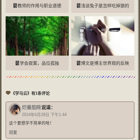
教师的作用与职业道德
浅谈兔子是怎样吃掉狼的
学会寂寞，品位孤独
博文是博主世界观的反映
《学马云》有1条评论
烂番茄网
说道：
2014年6月28日 下午1:44
这个要想学不简单的哈！
回复