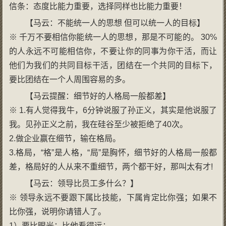
信条：态度比能力重要，选择同样也比能力重要！
【马云：不能统一人的思想 但可以统一人的目标】
※ 千万不要相信你能统一人的思想，那是不可能的。 30%
的人永远不可能相信你，不要让你的同事为你干活，而让
他们为我们的共同目标干活，团结在一个共同的目标下，
要比团结在一个人周围容易的多。
【马云提醒：细节好的人格局一般都差】
※ 1.有人觉得我牛，6分钟说服了孙正义，其实是他说服了
我。见孙正义之前，我在硅谷至少被拒绝了40次。
2.做企业赢在细节，输在格局。
3.格局，“格”是人格，“局”是胸怀，细节好的人格局一般都
差，格局好的人从来不重细节，两个都干好，那叫太有才!
【马云：领导比员工多什么？】
※ 领导永远不要跟下属比技能，下属肯定比你强；如果不
比你强，说明你请错人了。
1）要比眼光：比他看得远；