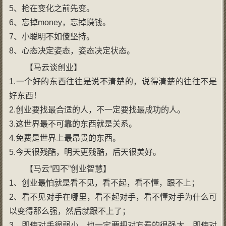
5、抢在变化之前先变。
6、忘掉money，忘掉赚钱。
7、小聪明不如傻坚持。
8、心态决定姿态，姿态决定状态。
【马云谈创业】
1.一个好的东西往往是说不清楚的，说得清楚的往往不是
好东西！
2.创业要找最合适的人，不一定要找最成功的人。
3.这世界最不可靠的东西就是关系。
4.免费是世界上最昂贵的东西。
5.今天很残酷，明天更残酷，后天很美好。
【马云“四不”创业智慧】
1、创业最怕就是看不见，看不起，看不懂，跟不上；
2、看不见对手在哪里，看不起对手，看不懂对手为什么可
以变得那么强，然后就跟不上了；
3、即使对手很弱小，也一定要把对方看的很强大，即使对