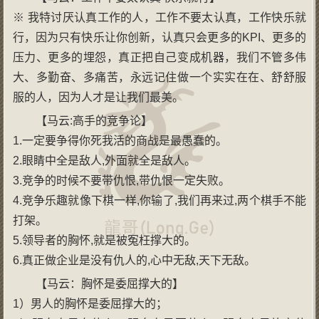
※ 我特讨厌认真工作的人，工作不要太认真，工作快乐就
行，因为只有快乐让你创新，认真只会更多的KPI、更多的
压力、更多的埋怨，真正把自己变成机器，我们不管多伟
大、多勤奋、多痛苦，永远记住做一个实实在在、舒舒服
服的人，因为人才是让我们最美。
【马云:高手的竞争论】
1.一定要争得你死我活的商战是最愚蠢的。
2.眼睛中全是敌人,外面就全是敌人。
3.竞争的时候不要带仇恨,带仇恨一定失败。
4.竞争乐趣就像下棋一样,你输了,我们再来过,两个棋手不能
打架。
5.领导者的胸怀,就是被冤枉撑大的。
6.真正做企业是没有仇人的,心中无敌,天下无敌。
【马云：胸怀是委屈撑大的】
1）男人的胸怀是委屈撑大的；