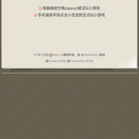
电脑端按空格(space)键试玩小游戏
手机端用手指点击小恐龙附近试玩小游戏
第九部落(
blo9.cn)
版权所有，由
WordPress
驱动
Entries (RSS)
Comments (RSS)