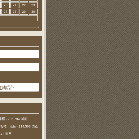
20
21
22
23
27
28
29
30
旅程
- 235,794 浏览
本博客唯一域名
- 134,506 浏览
,472 浏览