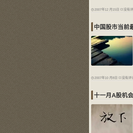
2007年12 月15日
没有
中国股市当前
2007年10 月8日
没有评
十一月A股机