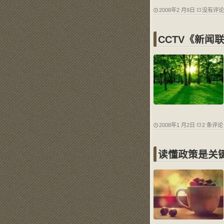
2008年2 月9日
没有评论
CCTV《新闻
2008年1 月2日
2 条评论
读懂政策是关