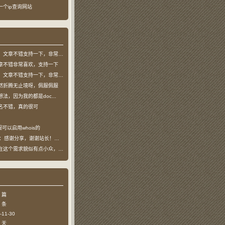
了一个ip查询网站
文章不错支持一下，非常喜欢
章不错非常喜欢，支持一下
文章不错支持一下，非常喜欢
然折腾无止境呀，佩服佩服
法，因为我的都是doc...
名不错，真的很可
可以启用whois的
：感谢分享，谢谢站长！！已收藏
个需求貌似有点小众，不过...
 篇
 条
11-30
 天