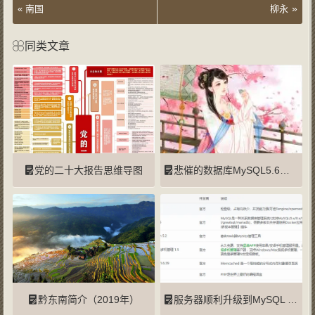
»
«
南国
柳永
同类文章
党的二十大报告思维导图
悲催的数据库MySQL5.6升级到MySQL5.7失败
黔东南简介（2019年）
服务器顺利升级到MySQL 8.0.45