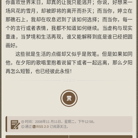
你喜欢世界末日，却真的让我只能逃开；你说，好想来一
场风花的雪月，却被即将的离开而扑灭；而当你，婷立在
那礁石上，我却在叹息迟到了该如何选择；而当你，每一
个的言行或者表情，我都不知道如何继续。当虚构与现实
重逢，当梦境和生活再现，谁又能解释到底是谁已经把圆
画好。
这些就是生活的点缀却又似乎是败笔。但是如果如同
他，在夕阳的歌唱里抱着说留下或者一起远离，那么夕阳
再怎么短暂，也已经彼此永恒！
赏
时间：2008年11 月11日，星期二，下午12:58。
通过
RSS 2.0
订阅源关注。