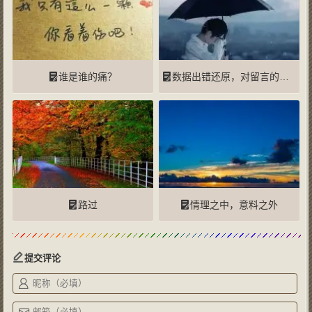
谁是谁的痛？
数据出错还原，对留言的博友表示歉意
路过
情理之中，意料之外
提交评论