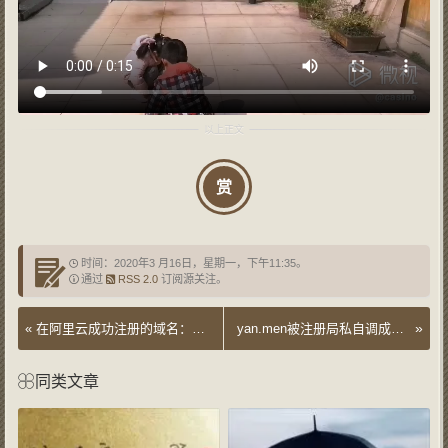
赏
时间：2020年3 月16日，星期一，下午11:35。
通过
RSS 2.0
订阅源关注。
»
«
在阿里云成功注册的域名：疫情.中国被强制删除
yan.men被注册局私自调成溢价域名
同类文章