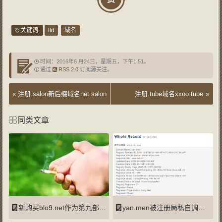
关键词:
ltd
域名
时间：2016年6 月24日，星期五，下午1:51。
通过
RSS 2.0
订阅源关注。
»
«
注册.salon新后缀域名net.salon
注册.tube域名xxoo.tube
同类文章
新购买blo9.net作为第九部落新域名
yan.men被注册局私自调成溢价域名