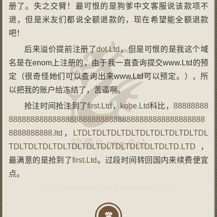
册了。失之交臂！最可恨的是狗爹中文客服说该款项不
退，但是米友们都说全额退款的，现在希望能全额退款
吧！
后来溢价提前注册了
dot.Ltd
，但是可恨的是我这个域
名是在enom上注册的，由于我一直查询提交www.Ltd的预
定（很奇怪她们可以查询出来www.Ltd可以预定。），所
以把我的账户给冻结了，苦逼啊。
抢注时间抢注到了
first.Ltd
，
kobe.Ltd
科比，
88888888
888888888888888888888888888888888888888888888
8888888888.ltd
，
LTDLTDLTDLTDLTDLTDLTDLTDLTDL
TDLTDLTDLTDLTDLTDLTDLTDLTDLTDLTDLTD.LTD
，
最满意的是抢到了
first.Ltd
。过段时间转回国内来续费便宜
点。
赏