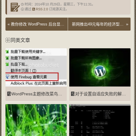
时间：2014年10 月29日，星期三，下午11:31。
通过
RSS 2.0
订阅源关注。
»
«
教你修改 WordPress 后台显示字体
新网推出49元每年的经济型虚拟主机！
同类文章
WordPress主题修改菜鸟教程
对于设置自适应失败的解决办法