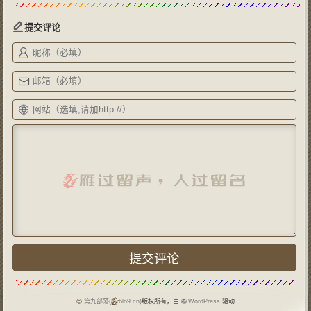
提交评论
第九部落(
blo9.cn)
版权所有，由
WordPress
驱动