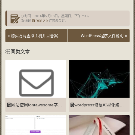
时间：2014年5 月18日，星期日，下午7:00。
通过
RSS 2.0
订阅源关注。
»
«
购买万网虚拟主机并且备案通过：黔ICP备14001344号
WordPress程序文件说明
同类文章
网站使用fontawesome字体图标
wordpress修复可视化编辑不显示的问题