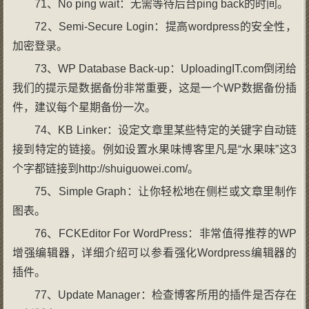
71、No ping wait：无需等待后台ping back的时间。
72、Semi-Secure Login：提高wordpress的安全性，
加密登录。
73、WP Database Back-up：UploadingIT.com倒闭给
我们的提示是数据备份非常重要，这是一个WP数据备份插
件，建议每个星期备份一次。
74、KB Linker：设定文章里某些特定的关键字自动链
接到特定的链接。例如设置水果味博客里凡是“水果味”这3
个字都链接到http://shuiguowei.com/。
75、Simple Graph：让你轻松地在侧栏或文章里制作
图表。
76、FCKEditor For WordPress：非常值得推荐的WP
增强编辑器，详细介绍可以参看强化Wordpress编辑器的
插件。
77、Update Manager：检查博客所用的插件是否存在