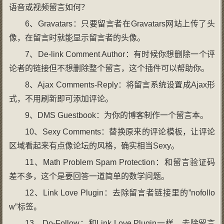
语音或视频留言如何？
6、Gravatars：只要留言者在Gravatars网站上传了头
像，在留言时就能显示留言者的头像。
7、De-link Comment Author：有时候你想删除一个评
论者的链接但不想删除整个留言，这个插件可以帮助你。
8、Ajax Comments-Reply：将留言系统设置成Ajax形
式，不用刷新即可添加评论。
9、DMS Guestbook：为你的博客制作一个留言本。
10、Sexy Comments：替换原来的评论模板，让评论
区域看起来有点像论坛的风格，确实相当Sexy。
11、Math Problem Spam Protection：和留言验证码
差不多，这个是要回答一道简单的数学问题。
12、Link Love Plugin：去除留言者链接里的”nofollo
w”标签。
13、Do-Follow：和Link Love Plugin一样，去除留言