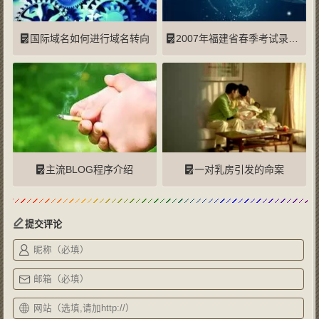
国际域名如何进行域名转向
2007年福建省春季考试录用公务员公告
主流BLOG程序介绍
一对乳房引发的命案
提交评论