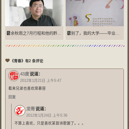
余秋雨之7月行程和他的黔东南考察手记（一）：也许是归程
别了，我的大学——毕业留言簿
《青春》有2 条评论
43度
说道：
2012年1月21日 上午5:47
看来兄弟也喜欢席慕容
回复
龙哥
说道：
2012年1月24日 上午5:36
不算上喜欢，只是喜欢某首诗歌罢了。。。