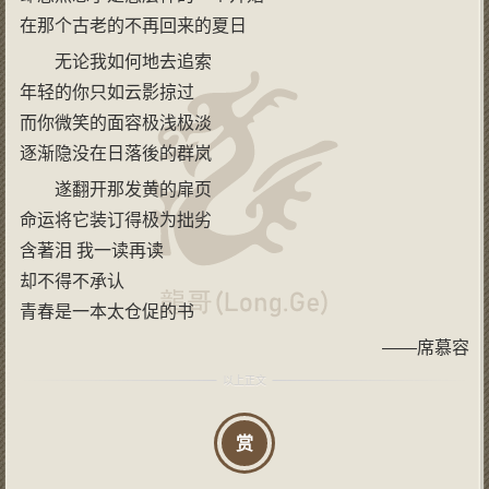
在那个古老的不再回来的夏日
无论我如何地去追索
年轻的你只如云影掠过
而你微笑的面容极浅极淡
逐渐隐没在日落後的群岚
遂翻开那发黄的扉页
命运将它装订得极为拙劣
含著泪 我一读再读
却不得不承认
青春是一本太仓促的书
——席慕容
赏