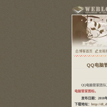
博客首页
龙哥
QQ电脑管
QQ电脑管家团
电脑管家图标。
发布日期：2010年
下载地址：
http://dl