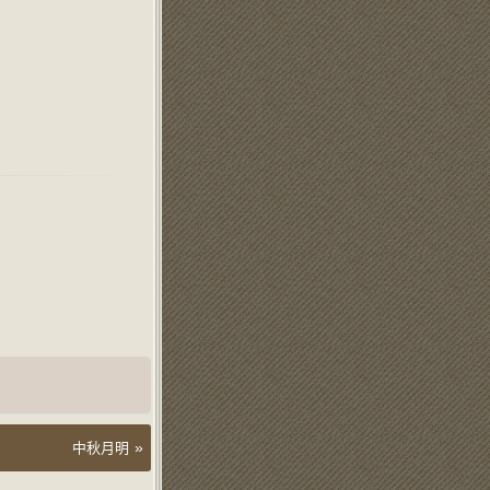
»
中秋月明