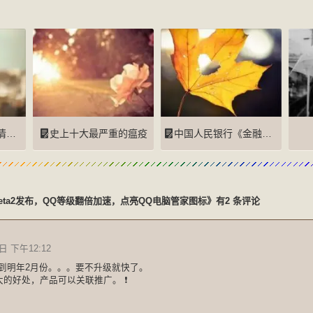
转)
史上十大最严重的瘟疫
中国人民银行《金融科技（FinTech）发展规划（2019-2021年）》全文
 Beta2发布，QQ等级翻倍加速，点亮QQ电脑管家图标》有2 条评论
日 下午12:12
是到明年2月份。。。要不升级就快了。
的好处，产品可以关联推广。 ❗