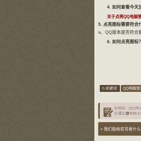
4. 如何查看今
关于点亮QQ电脑
5. 点亮图标需要符
a、QQ版本是否符合要
6. 如何点亮图标
关键词:
QQ电脑管
时间：2010年
通过
RSS 2.
«
我们能给贫穷者什么