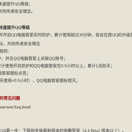
快速提升QQ等级；
，共同传递安全理念。
，快速提升QQ等级
并开启QQ电脑管家实时防护，
累计使用超过30分钟，就会在原QQ的升级
图标，共同传递安全理念
规则：
，并在QQ电脑管家上关联QQ账号；
59）累计使用开启防护的QQ电脑管家在0.5小时以上，累计1活跃天；
脑管家图标点亮；
天使用<0.5小时），QQ电脑管家图标熄灭。
速的常见问题
com/user/faq.html
/24
第一步：下载和安装最新版本的
电脑管家（4.4 Beta2 版本以上）。