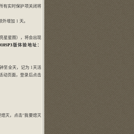
所有实时保护项关闭将
外增加 1 天。
亮星星图），将会出现
010
SP3
版体验地址：
0分钟至全天，记为 1天活
活动页面，登录后点击
熄灭，点击“我要熄灭