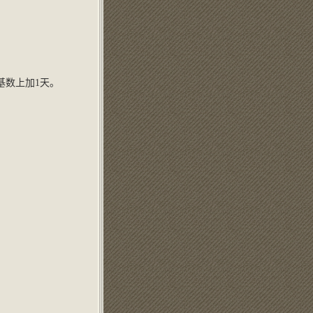
基数上加1天。