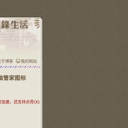
关于博客
我的网站
电脑管家图标
进行加速，还支持点亮QQ