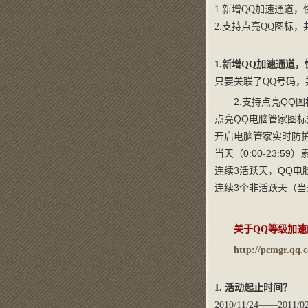
1.新增QQ加速通道，
2.支持点亮QQ图标
1.新增QQ加速通道
只要关联了QQ号码，
2.支持点亮QQ
点亮QQ电脑管家图标
开启电脑管家实时防护
当天（0:00-23:
连续3活跃天，QQ电
连续3个非活跃天（当
关于QQ等级加
http://pcmgr.qq.
1. 活动起止时间？
2010/11/24——2011/02