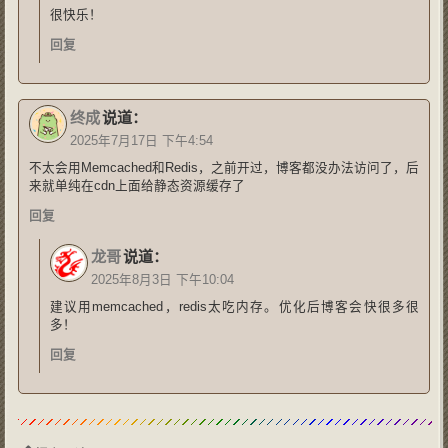
很快乐！
回复
终成
说道：
2025年7月17日 下午4:54
不太会用Memcached和Redis，之前开过，博客都没办法访问了，后
来就单纯在cdn上面给静态资源缓存了
回复
龙哥
说道：
2025年8月3日 下午10:04
建议用memcached，redis太吃内存。优化后博客会快很多很
多！
回复