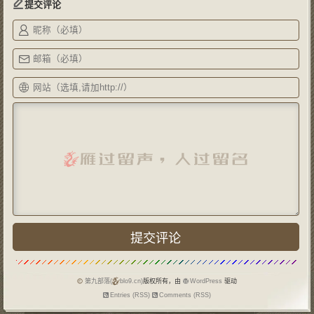
提交评论
第九部落(
blo9.cn)
版权所有，由
WordPress
驱动
Entries (RSS)
Comments (RSS)