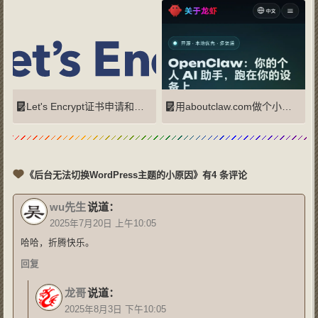
Let's Encrypt证书申请和续签限制
用aboutclaw.com做个小网站
《后台无法切换WordPress主题的小原因》有4 条评论
wu先生
说道：
2025年7月20日 上午10:05
哈哈，折腾快乐。
回复
龙哥
说道：
2025年8月3日 下午10:05