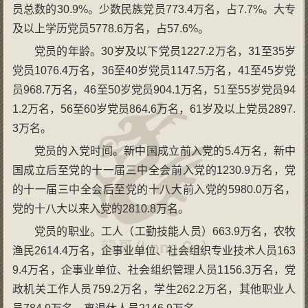
员总数的30.9%。少数民族党员773.4万名，占7.7%。大专
及以上学历党员5778.6万名，占57.6%。
党员的年龄。30岁及以下党员1227.2万名，31至35岁
党员1076.4万名，36至40岁党员1147.5万名，41至45岁党
员968.7万名，46至50岁党员904.1万名，51至55岁党员94
1.2万名，56至60岁党员864.6万名，61岁及以上党员2897.
3万名。
党员的入党时间。新中国成立前入党的5.4万名，新中
国成立后至党的十一届三中全会前入党的1230.9万名，党
的十一届三中全会后至党的十八大前入党的5980.0万名，
党的十八大以来入党的2810.8万名。
党员的职业。工人（工勤技能人员）663.9万名，农牧
渔民2614.4万名，企事业单位、社会组织专业技术人员163
9.4万名，企事业单位、社会组织管理人员1156.3万名，党
政机关工作人员759.2万名，学生262.2万名，其他职业人