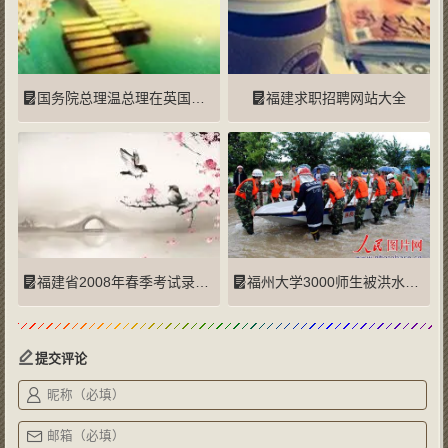
国务院总理温总理在英国剑桥大学发表演讲
福建求职招聘网站大全
福建省2008年春季考试录用公务员公告
福州大学3000师生被洪水围困 消防官兵急救
提交评论