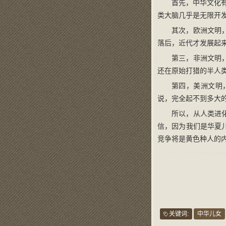
首先，中华文化有
类大脑几乎是无限开发
其次，欧洲文明
落后，近代才发展起来
第三，非洲文明
还在原始打猎的半人
第四，美洲文明
说，完全起不到多大
所以，从人类进
信，因为我们是华夏
竞争将是黄色种人的
关键词:
中华儿女