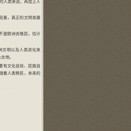
陶的人类来说，再加上人
。
因素，真正的文明发展
不是欧洲去殖民，估计
洲文明以及人类进化来
处女地。
要有文化自信、民族自
随着人类移民，未来的