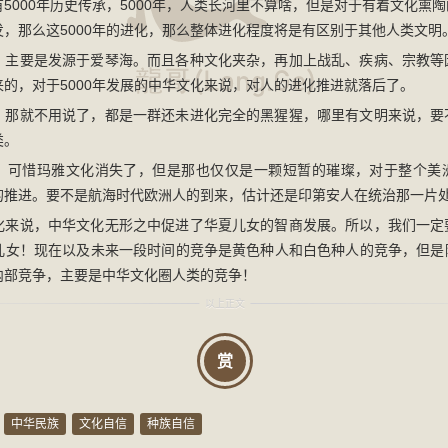
5000年历史传承，5000年，人类长河里不算啥，但是对于有着文化熏
，那么这5000年的进化，那么整体进化程度将是有区别于其他人类文明
，主要是发源于爱琴海。而且各种文化夹杂，再加上战乱、疾病、宗教等
的，对于5000年发展的中华文化来说，对人的进化推进就落后了。
，那就不用说了，都是一群还未进化完全的黑猩猩，哪里有文明来说，要
类。
，可惜玛雅文化消失了，但是那也仅仅是一颗短暂的璀璨，对于整个美
的推进。要不是航海时代欧洲人的到来，估计还是印第安人在统治那一片
化来说，中华文化无形之中促进了华夏儿女的智商发展。所以，我们一定
儿女！现在以及未来一段时间的竞争是黄色种人和白色种人的竞争，但是
内部竞争，主要是中华文化圈人类的竞争！
赏
中华民族
文化自信
种族自信