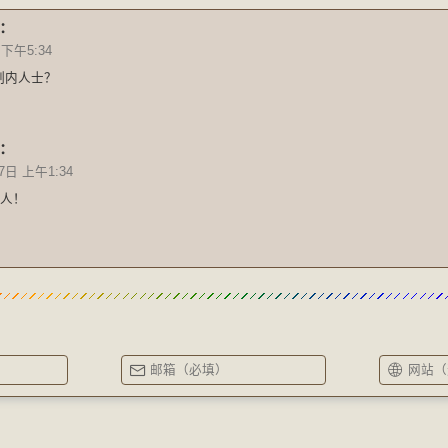
：
 下午5:34
制内人士？
：
7日 上午1:34
人！