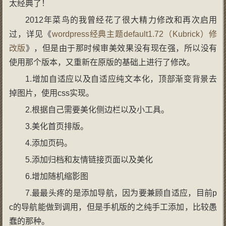
太经典了！
2012年菜鸟的我曾经花了很大精力修改和再次启用
过，详见《
wordpress经典主题default1.72（Kubrick）修
改版
》，但是由于那时候审美效果没有现在强，所以没有
使用那个版本，又重新在原版的基础上进行了修改。
1.增加自适应以及自适应纯文本化，顶部渐变背景去
掉图片，使用css实现。
2.根据自己需要美化侧边栏以及小工具。
3.美化首页排版。
4.添加页码。
5.添加归档和友情链接页面以及美化
6.增加随机缩影图
7.最最头疼的是添加导航，因为要兼顾自适应，目前p
c的导航能做到调用，但是手机版的之纯手工添加，比较愚
蠢的那种。