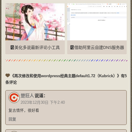
美化多说最新评论小工具
借助阿里云自建DNS服务器
《再次修改和使用wordpress经典主题default1.72（Kubrick）》有5
条评论
楚狂人
说道：
2023年12月30日 下午2:40
复古情怀，很好看
回复