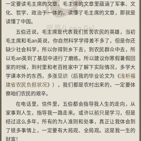
一定要读毛主席的文章，毛主席的文章里蕴涵了军事、文
化、哲学、政治于一体的，读懂了毛主席的文章，那就是
读懂了中国。
五伯还说，毛主席是代表我们贫苦农民的英雄，当初
毛主席和毛an英说，你自然科学学得差不多了，但是你还
缺少社会科学，所以你得到乡下去，到农民群众中去，所
以毛an英到了基层中进行了磨练。所以建议你寒假暑假回
家的时候，到村里和老百姓家中了解下实际情况，多学大
学课本外的东西，多涨见识（后我的毕业论文为《
浅析福
建省农民负担状况
》），我们都是农村出来的，一定要体
察咱们农民的艰辛。
在电话里，信件里，五伯都会指导我人生的走向，从
家事到人生，指导我一路走来。或许以前只是学习，但是
经过这么多年，所有的为人准则和处事，真正让我体会到
了很多事情上，一定要有大局观、全局观。这是我一生的
财富！