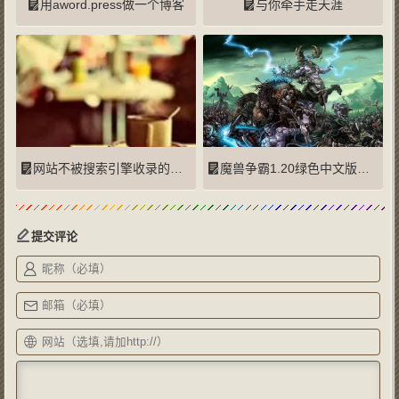
用aword.press做一个博客
与你牵手走天涯
网站不被搜索引擎收录的原因
魔兽争霸1.20绿色中文版下载
提交评论