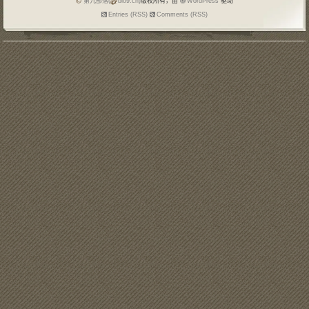
第九部落(
blo9.cn)
版权所有，由
WordPress
驱动
Entries (RSS)
Comments (RSS)