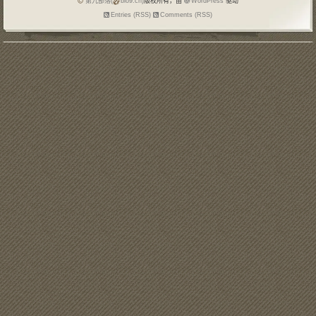
第九部落(
blo9.cn)
版权所有，由
WordPress
驱动
Entries (RSS)
Comments (RSS)