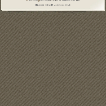
第九部落(
blo9.cn)
版权所有，由
WordPress
驱动
Entries (RSS)
Comments (RSS)