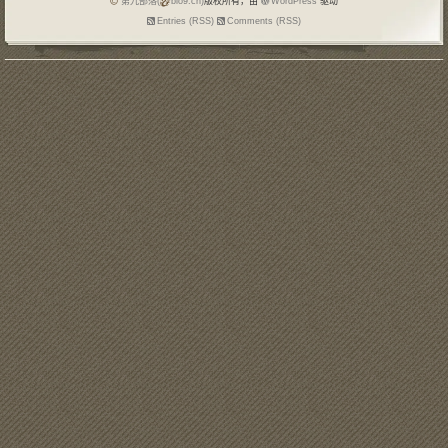
第九部落(
blo9.cn)
版权所有，由
WordPress
驱动
Entries (RSS)
Comments (RSS)