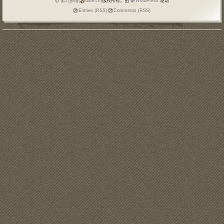
第九部落(
blo9.cn)
版权所有，由
WordPress
驱动
Entries (RSS)
Comments (RSS)