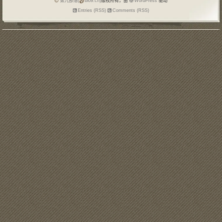
第九部落(
blo9.cn)
版权所有，由
WordPress
驱动
Entries (RSS)
Comments (RSS)