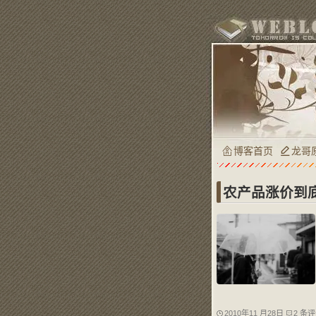
博客首页
龙哥
农产品涨价到
2010年11 月28日
2 条