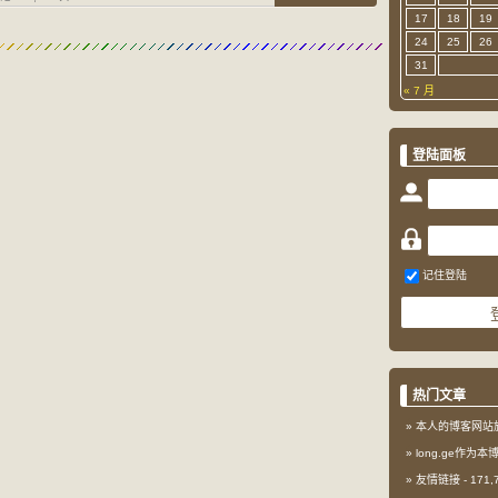
17
18
19
24
25
26
31
« 7 月
登陆面板
记住登陆
热门文章
本人的博客网站
long.ge作为
友情链接
- 171