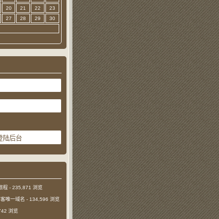
20
21
22
23
27
28
29
30
旅程
- 235,871 浏览
本博客唯一域名
- 134,596 浏览
,742 浏览