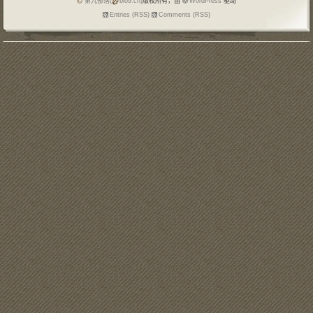
第九部落(
blo9.cn)
版权所有，由
WordPress
驱动
Entries (RSS)
Comments (RSS)