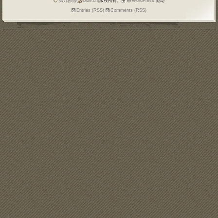
第九部落(
blo9.cn)
版权所有，由
WordPress
驱动
Entries (RSS)
Comments (RSS)