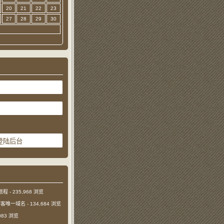
20
21
22
23
27
28
29
30
旅程
- 235,968 浏览
本博客唯一域名
- 134,684 浏览
,083 浏览