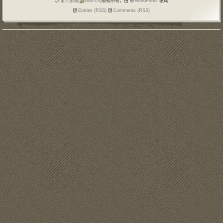
第九部落(
blo9.cn)
版权所有，由
WordPress
驱动
Entries (RSS)
Comments (RSS)