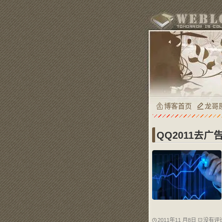
博客首页
龙哥
QQ2011去广
2011年11 月8日
没有评