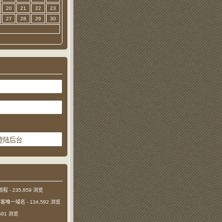
20
21
22
23
27
28
29
30
旅程
- 235,859 浏览
本博客唯一域名
- 134,592 浏览
,691 浏览