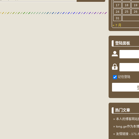
17
18
19
24
25
26
31
« 7 月
登陆面板
记住登陆
热门文章
本人的博客网站
long.ge作为
友情链接
- 171