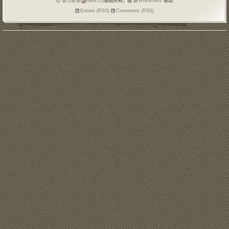
第九部落(
blo9.cn)
版权所有，由
WordPress
驱动
Entries (RSS)
Comments (RSS)