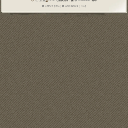
第九部落(
blo9.cn)
版权所有，由
WordPress
驱动
Entries (RSS)
Comments (RSS)