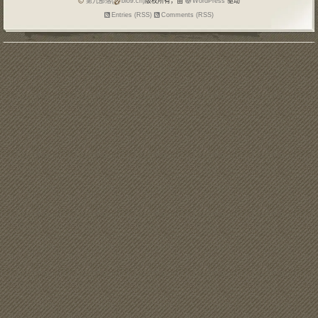
第九部落(
blo9.cn)
版权所有，由
WordPress
驱动
Entries (RSS)
Comments (RSS)