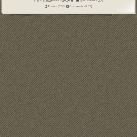
第九部落(
blo9.cn)
版权所有，由
WordPress
驱动
Entries (RSS)
Comments (RSS)