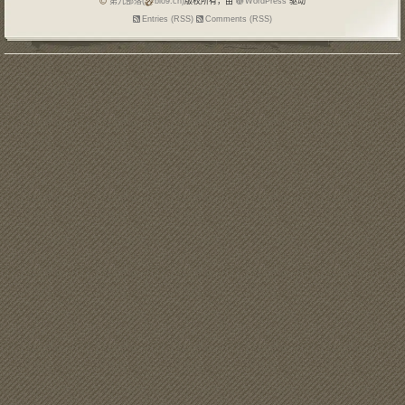
第九部落(
blo9.cn)
版权所有，由
WordPress
驱动
Entries (RSS)
Comments (RSS)