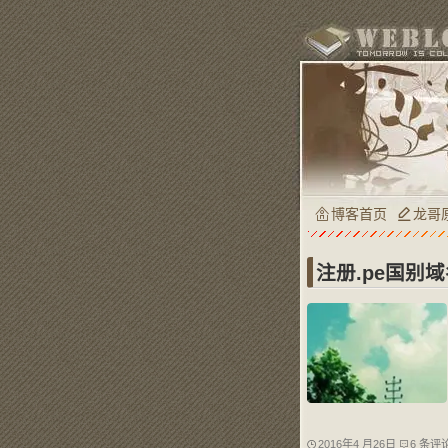
博客首页
龙哥
注册.pe国别域名c
2016年4 月26日
6 条评