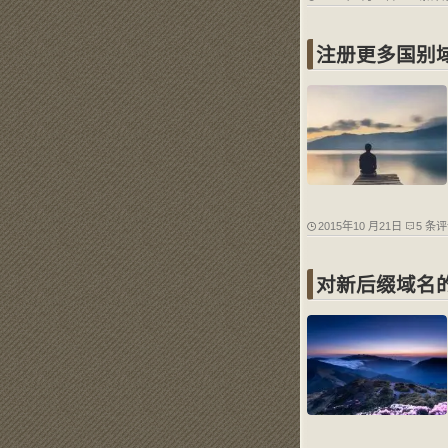
注册更多国别
2015年10 月21日
5 条
对新后缀域名