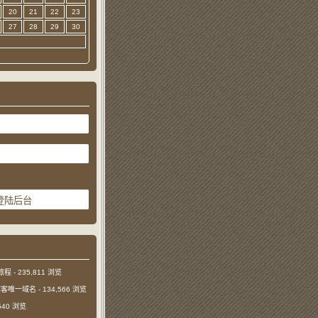
20
21
22
23
27
28
29
30
旅程
- 235,811 浏览
本博客唯一域名
- 134,566 浏览
,540 浏览