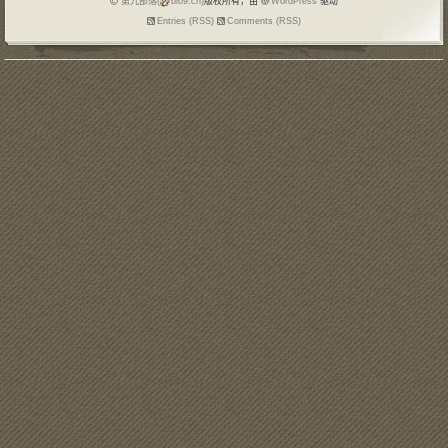
第九部落(
blo9.cn)
版权所有，由
WordPress
驱动
Entries (RSS)
Comments (RSS)